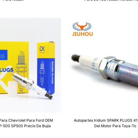
o Para Chevrolet Para Ford OEM
Autopartes Iridium SPARK PLUGS 41
-500 SP500 Precio De Bujía
Del Motor Para Toya-To