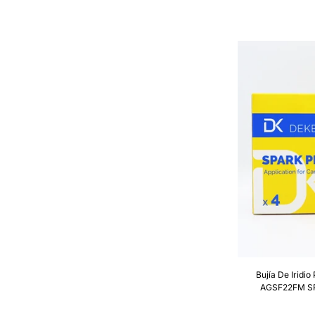
Bujía De Iridi
AGSF22FM SP