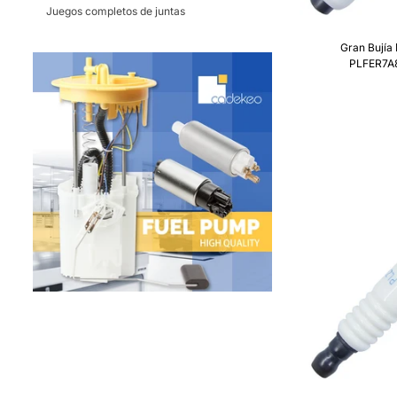
Juegos completos de juntas
Gran Bujía
PLFER7A8