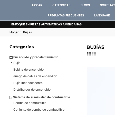
HOGAR
CATEGORIAS
BLOGS
SOBRE NO
PREGUNTAS FRECUENTES
LANGUAGE
ENFOQUE EN PIEZAS AUTOMÁTICAS AMERICANAS.
Hogar
›
Bujías
Categorías
BUJÍAS
Encendido y precalentamiento
Bujía
Bobina de encendido
Juego de cables de encendido
Bujía incandescente
Distribuidor de encendido
Sistema de suministro de combustible
Bomba de combustible
Conjunto de bomba de combustible