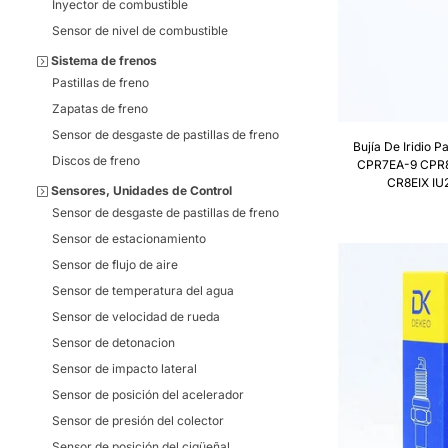
Inyector de combustible
Sensor de nivel de combustible
Sistema de frenos
Pastillas de freno
Zapatas de freno
Sensor de desgaste de pastillas de freno
Bujía De Iridio 
Discos de freno
CPR7EA-9 CPR8
CR8EIX I
Sensores, Unidades de Control
Sensor de desgaste de pastillas de freno
Sensor de estacionamiento
Sensor de flujo de aire
Sensor de temperatura del agua
Sensor de velocidad de rueda
Sensor de detonacion
Sensor de impacto lateral
Sensor de posición del acelerador
Sensor de presión del colector
Sensor de posición del cigüeñal