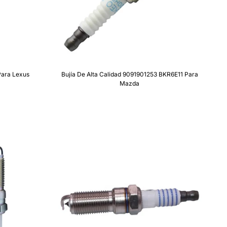
Para Lexus
Bujía De Alta Calidad 9091901253 BKR6E11 Para
Mazda