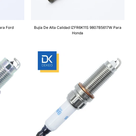
ara Ford
Bujía De Alta Calidad IZFR6K11S 9807B5617W Para
Honda