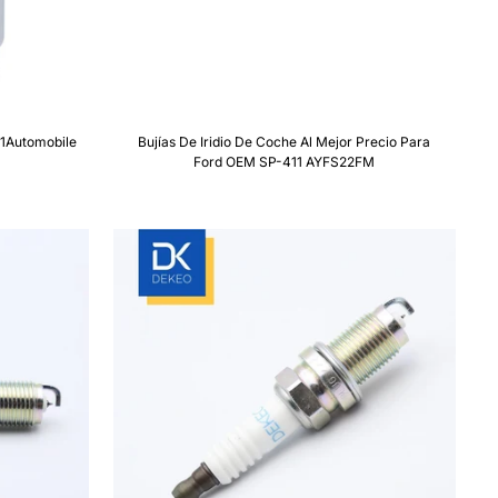
C11Automobile
Bujías De Iridio De Coche Al Mejor Precio Para
Ford OEM SP-411 AYFS22FM