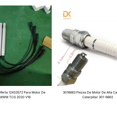
Oferta 12453572 Para Motor De
3016663 Piezas De Motor De Alta Ca
MWM TCG 2020 V16
Caterpillar 301-6663