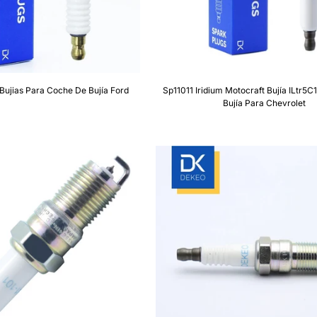
Bujias Para Coche De Bujía Ford
Sp11011 Iridium Motocraft Bujía ILtr5
Bujía Para Chevrolet