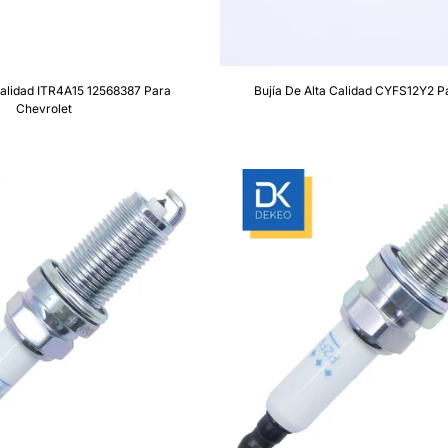
Calidad ITR4A15 12568387 Para
Bujía De Alta Calidad CYFS12Y2 P
Chevrolet