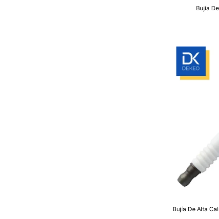
Bujía D
Bujía De Alta C